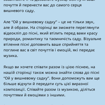
почуття й перенести вас до самого серця
вишневого саду.
Але “Ой у вишневому садку” – це не тільки звук,
але й образи. На сторінці ви зможете переглянути
відеокліп до пісні, який втілить перед вами красу
природи, романтику та таємничість саду. Візуальне
втілення пісні доповнить ваше сприйняття та
поглине вас в світ почуттів і емоцій, які передає
музика.
Якщо ви хочете співати разом із цією піснею, на
нашій сторінці також можна знайти слова до пісні
“Ой у вишневому садку”. Вони допоможуть вам ще
більше відчути й передати суть цієї виразної
композиції. Співайте разом із музикою, діліться
почуттями й емоціями з іншими.