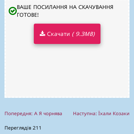
ВАШЕ ПОСИЛАННЯ НА СКАЧУВАННЯ
ГОТОВЕ!
Скачати
( 9.3MB)
Навігація
Попередня:
А Я чорнява
Наступна:
Їхали Козаки
записів
Переглядів 211