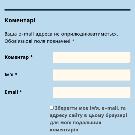
Коментарі
Ваша e-mail адреса не оприлюднюватиметься.
Обов’язкові поля позначені
*
Коментар
*
Ім'я
*
Email
*
Зберегти моє ім'я, e-mail, та
адресу сайту в цьому браузері
для моїх подальших
коментарів.