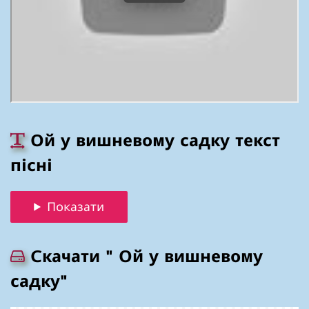
Ой у вишневому садку текст
пісні
Показати
Скачати " Ой у вишневому
садку"