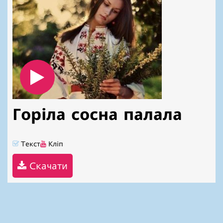
Горіла сосна палала
Текст
Кліп
Скачати