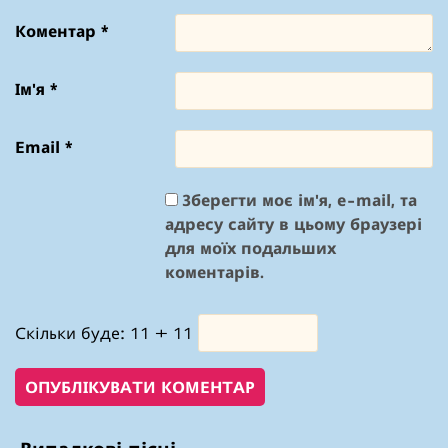
Коментар
*
Ім'я
*
Email
*
Зберегти моє ім'я, e-mail, та
адресу сайту в цьому браузері
для моїх подальших
коментарів.
Скільки буде: 11 + 11