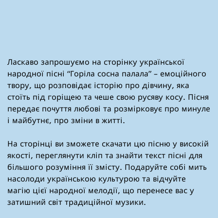
Ласкаво запрошуємо на сторінку української
народної пісні “Горіла сосна палала” – емоційного
твору, що розповідає історію про дівчину, яка
стоїть під горіщею та чеше свою русяву косу. Пісня
передає почуття любові та розмірковує про минуле
і майбутнє, про зміни в житті.
На сторінці ви зможете скачати цю пісню у високій
якості, переглянути кліп та знайти текст пісні для
більшого розуміння її змісту. Подаруйте собі мить
насолоди українською культурою та відчуйте
магію цієї народної мелодії, що перенесе вас у
затишний світ традиційної музики.