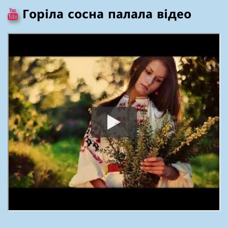
Горіла сосна палала відео