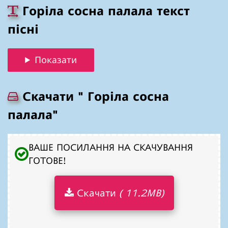
Горіла сосна палала текст
пісні
Показати
Скачати " Горіла сосна
палала"
ВАШЕ ПОСИЛАННЯ НА СКАЧУВАННЯ
ГОТОВЕ!
Скачати
( 11.2MB)