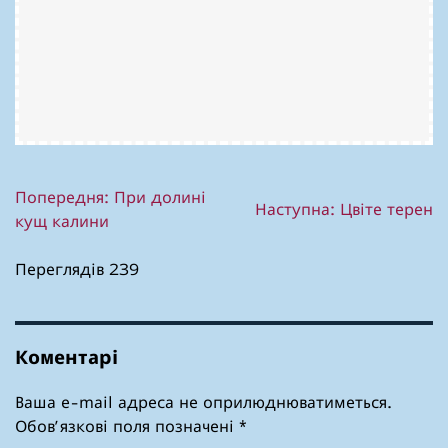
Навігація
Попередня:
При долині
Наступна:
Цвіте терен
кущ калини
записів
Переглядів 239
Коментарі
Ваша e-mail адреса не оприлюднюватиметься.
Обов’язкові поля позначені
*