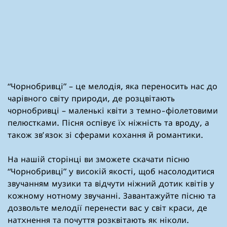
“Чорнобривці” – це мелодія, яка переносить нас до
чарівного світу природи, де розцвітають
чорнобривці – маленькі квіти з темно-фіолетовими
пелюстками. Пісня оспівує їх ніжність та вроду, а
також зв’язок зі сферами кохання й романтики.
На нашій сторінці ви зможете скачати пісню
“Чорнобривці” у високій якості, щоб насолодитися
звучанням музики та відчути ніжний дотик квітів у
кожному нотному звучанні. Завантажуйте пісню та
дозвольте мелодії перенести вас у світ краси, де
натхнення та почуття розквітають як ніколи.