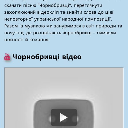
скачати пісню “Чорнобривці”, переглянути
захоплюючий відеокліп та знайти слова до цієї
неповторної української народної композиції.
Разом із музикою ми зануримося в світ природи та
почуттів, де розцвітають чорнобривці – символи
ніжності й кохання.
Чорнобривці відео