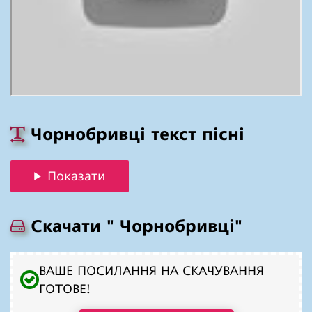
Чорнобривці текст пісні
Показати
Скачати " Чорнобривці"
ВАШЕ ПОСИЛАННЯ НА СКАЧУВАННЯ
ГОТОВЕ!