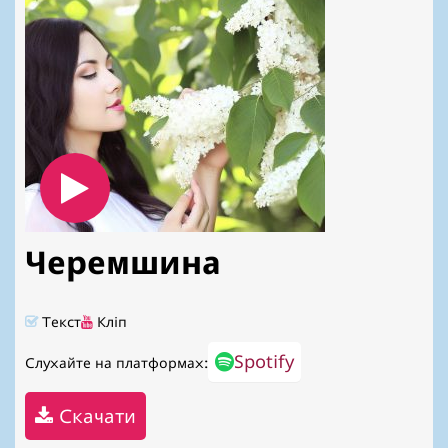
Черемшина
Текст
Кліп
Spotify
Слухайте на платформах:
Скачати