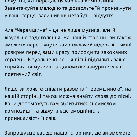
почуттів, які передає ця чарівна композиція.
Завантажуйте мелодію та дозвольте їй проникнути
у ваші серця, залишивши незабутні відчуття.
Але “Черемшина” – це не лише музика, але й
візуальне задоволення. На нашій сторінці ви також
зможете переглянути захоплюючий відеокліп, який
розкриє перед вами красу природи та закоханих
сердець. Візуальне втілення пісні підсилить ваше
сприйняття музики та допоможе зануритися в її
поетичний світ.
Якщо ви хочете співати разом із “Черемшиною”, на
нашій сторінці також можна знайти слова до пісні.
Вони допоможуть вам зблизитися зі смислом
композиції та відчути всю емоційність і
проникливість її слів.
Запрошуємо вас до нашої сторінки, де ви зможете