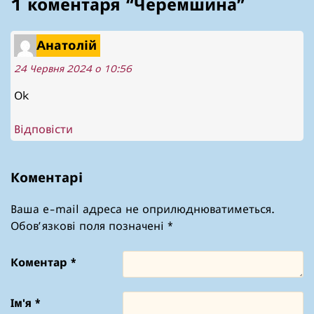
1 коментаря “
Черемшина
”
Анатолій
24 Червня 2024 о 10:56
Ok
Відповісти
Коментарі
Ваша e-mail адреса не оприлюднюватиметься.
Обов’язкові поля позначені
*
Коментар
*
Ім'я
*