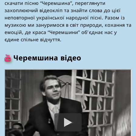
скачати пісню “Черемшина”, переглянути
захоплюючий відеокліп та знайти слова до цієї
неповторної української народної пісні. Разом із
музикою ми зануримося в світ природи, кохання та
емоцій, де краса “Черемшини” об’єднає нас у
єдине спільне відчуття.
Черемшина відео