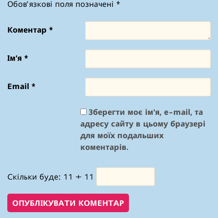
Обов’язкові поля позначені
*
Коментар
*
Ім'я
*
Email
*
Зберегти моє ім'я, e-mail, та
адресу сайту в цьому браузері
для моїх подальших
коментарів.
Скільки буде: 11 + 11