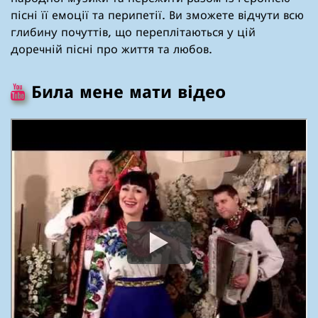
пісні її емоції та перипетії. Ви зможете відчути всю
глибину почуттів, що переплітаються у цій
доречній пісні про життя та любов.
Била мене мати відео