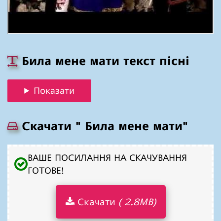
Била мене мати текст пісні
Показати
Скачати " Била мене мати"
ВАШЕ ПОСИЛАННЯ НА СКАЧУВАННЯ
ГОТОВЕ!
Скачати
( 2.8MB)